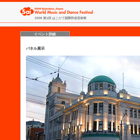
2008 第1回 はこだて国際民俗芸術祭
イベント詳細
パネル展示