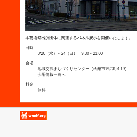
本芸術祭出演団体に関連する
パネル展示
を開催いたします。
日時
8/20（水）～24（日） 9:00～21:00
会場
地域交流まちづくりセンター（函館市末広町4-19）
会場情報一覧へ
料金
無料